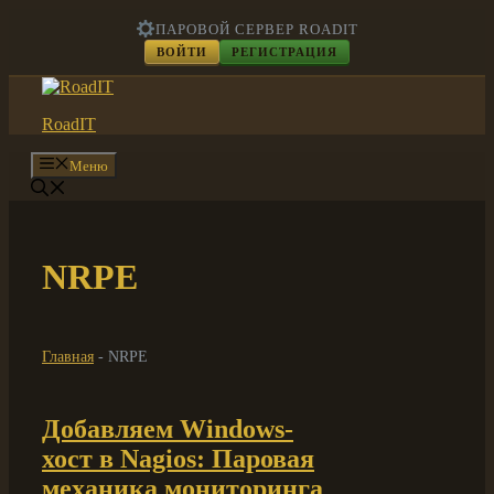
Перейти
ПАРОВОЙ СЕРВЕР ROADIT
к
ВОЙТИ
РЕГИСТРАЦИЯ
содержимому
RoadIT
Меню
NRPE
Главная
-
NRPE
Добавляем Windows-
хост в Nagios: Паровая
механика мониторинга