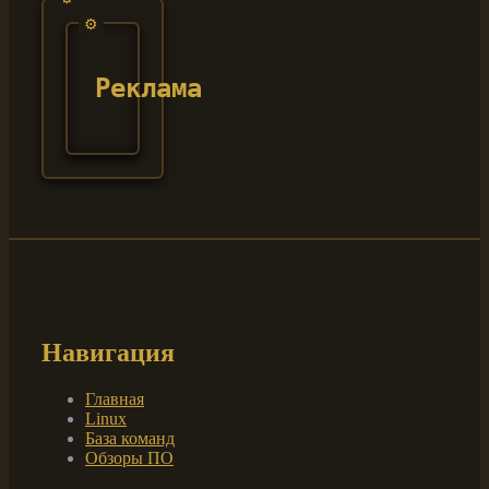
Реклама
Навигация
Главная
Linux
База команд
Обзоры ПО