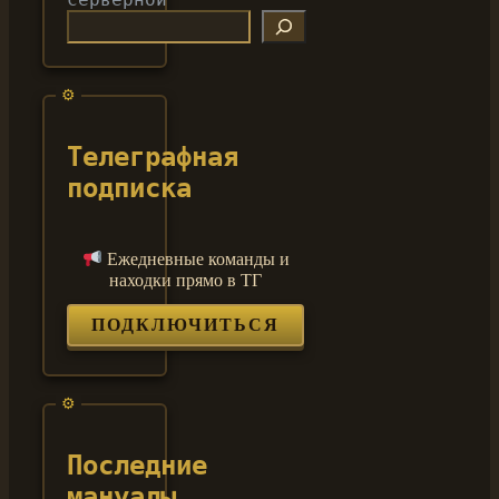
Телеграфная
подписка
Ежедневные команды и
находки прямо в ТГ
ПОДКЛЮЧИТЬСЯ
Последние
мануалы