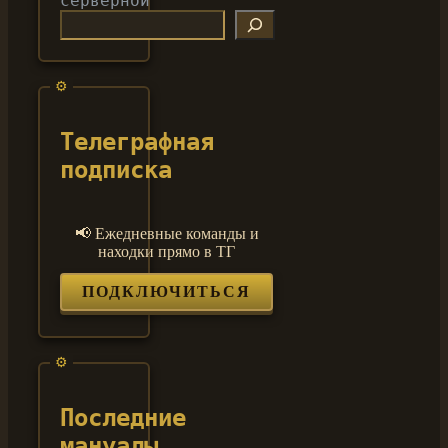
серверной
Телеграфная
подписка
📢 Ежедневные команды и
находки прямо в ТГ
ПОДКЛЮЧИТЬСЯ
Последние
мануалы