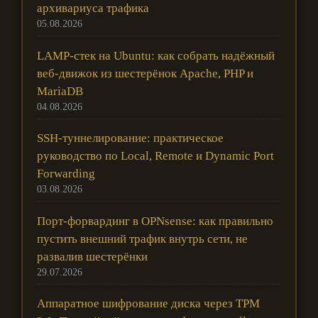
архивариуса трафика
05.08.2026
LAMP-стек на Ubuntu: как собрать надёжный
веб-движок из шестерёнок Apache, PHP и
MariaDB
04.08.2026
SSH-туннелирование: практическое
руководство по Local, Remote и Dynamic Port
Forwarding
03.08.2026
Порт-форвардинг в OPNsense: как правильно
пустить внешний трафик внутрь сети, не
развалив шестерёнки
29.07.2026
Аппаратное шифрование диска через TPM