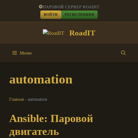
Перейти
⚙️
ПАРОВОЙ СЕРВЕР ROADIT
к
ВОЙТИ
РЕГИСТРАЦИЯ
содержимому
RoadIT
Меню
automation
Главная
-
automation
Ansible: Паровой
двигатель