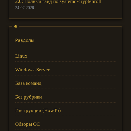
2.0: Полный гайд по systemd-cryptenroll
24.07.2026
Разделы
Linux
Windows-Server
База команд
Без рубрики
Инструкции (HowTo)
Обзоры ОС