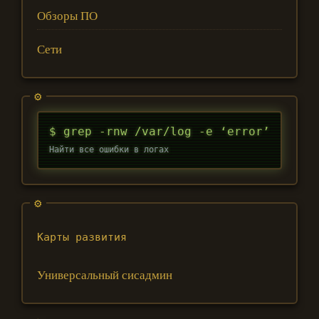
Обзоры ПО
Сети
$ grep -rnw /var/log -e ‘error’
Найти все ошибки в логах
Карты развития
Универсальный сисадмин