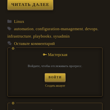
ЧИТАТЬ ДАЛЕЕ
Рубрики
Linux
Метки
automation
,
configuration-management
,
devops
,
infrastructure
,
playbooks
,
sysadmin
Оставьте комментарий
🔑 Мастерская
Войдите, чтобы отслеживать прогресс.
ВОЙТИ
Создать аккаунт