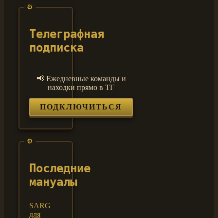
Телеграфная
подписка
📢 Ежедневные команды и
находки прямо в ТГ
ПОДКЛЮЧИТЬСЯ
Последние
мануалы
SARG
для