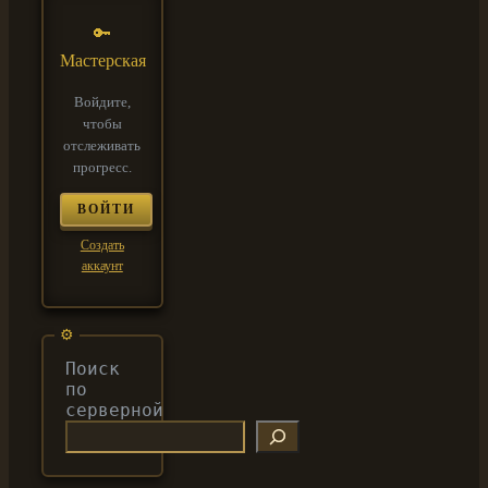
🔑
Мастерская
Войдите,
чтобы
отслеживать
прогресс.
ВОЙТИ
Создать
аккаунт
Поиск
по
серверной