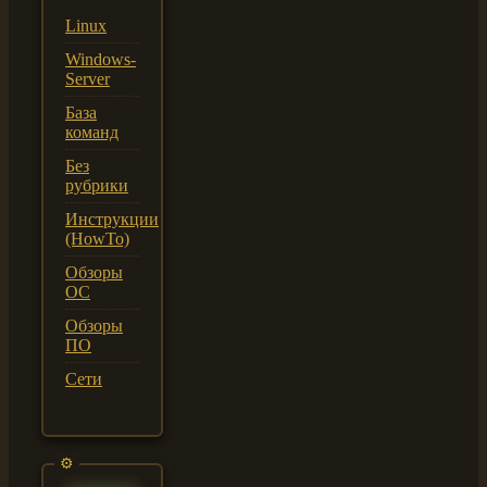
Linux
Windows-
Server
База
команд
Без
рубрики
Инструкции
(HowTo)
Обзоры
ОС
Обзоры
ПО
Сети