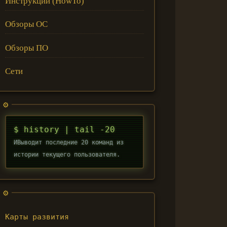
Инструкции (HowTo)
Обзоры ОС
Обзоры ПО
Сети
$ history | tail -20
ИВыводит последние 20 команд из
истории текущего пользователя.
Карты развития