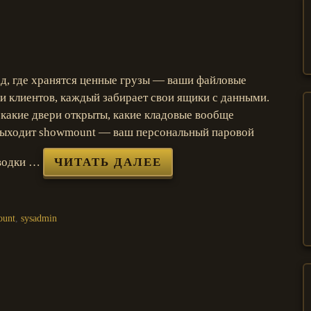
ад, где хранятся ценные грузы — ваши файловые
ки клиентов, каждый забирает свои ящики с данными.
, какие двери открыты, какие кладовые вообще
 выходит showmount — ваш персональный паровой
сводки …
ЧИТАТЬ ДАЛЕЕ
ount
,
sysadmin