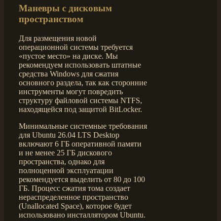
Маневры с дисковым
пространством
Для размещения новой
операционной системы требуется
«пустое место» на диске. Мы
рекомендуем использовать штатные
средства Windows для сжатия
основного раздела, так как сторонние
инструменты могут повредить
структуру файловой системы NTFS,
находящейся под защитой BitLocker.
Минимальные системные требования
для Ubuntu 26.04 LTS Desktop
включают 6 ГБ оперативной памяти
и не менее 25 ГБ дискового
пространства, однако для
полноценной эксплуатации
рекомендуется выделить от 80 до 100
ГБ. Процесс сжатия тома создает
нераспределенное пространство
(Unallocated Space), которое будет
использовано инсталлятором Ubuntu.