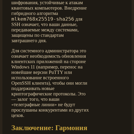
шифрования, устойчивые к атакам
квантовых компьютеров. Внедрение
гибридного алгоритма
mlkem768x25519-sha256
для
SSH означает, что ваши данные,
передаваемые между системами,
защищены по стандартам
завтрашнего дня.
Для системного администратора это
означает необходимость обновления
клиентских приложений на стороне
Windows 11 (например, перенос на
новейшие версии PuTTY или
использование встроенного
OpenSSH клиента), чтобы они могли
поддерживать новые
криптографические протоколы. Это
— залог того, что ваши
«телеграфные линии» не будут
прослушаны конкурентами из других
цехов.
Заключение: Гармония