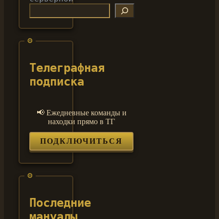
Телеграфная
подписка
📢 Ежедневные команды и
находки прямо в ТГ
ПОДКЛЮЧИТЬСЯ
Последние
мануалы