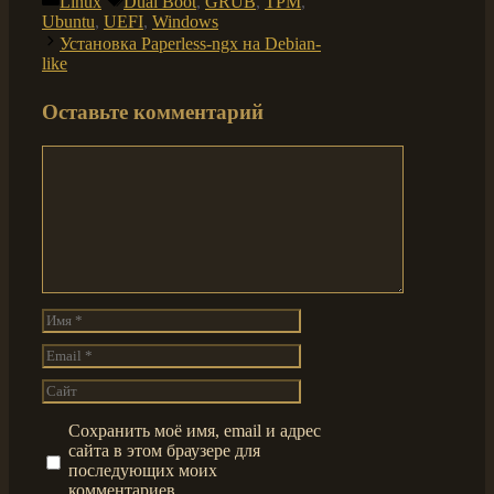
Linux
Dual Boot
,
GRUB
,
TPM
,
Ubuntu
,
UEFI
,
Windows
Установка Paperless-ngx на Debian-
like
Оставьте комментарий
Комментарий
Имя
Email
Сайт
Сохранить моё имя, email и адрес
сайта в этом браузере для
последующих моих
комментариев.