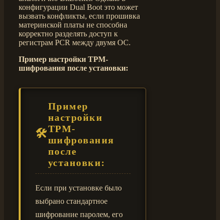
конфигурации Dual Boot это может
вызвать конфликты, если прошивка
материнской платы не способна
корректно разделять доступ к
регистрам PCR между двумя ОС.
Пример настройки TPM-
шифрования после установки:
Пример
настройки
TPM-
шифрования
после
установки:
Если при установке было
выбрано стандартное
шифрование паролем, его