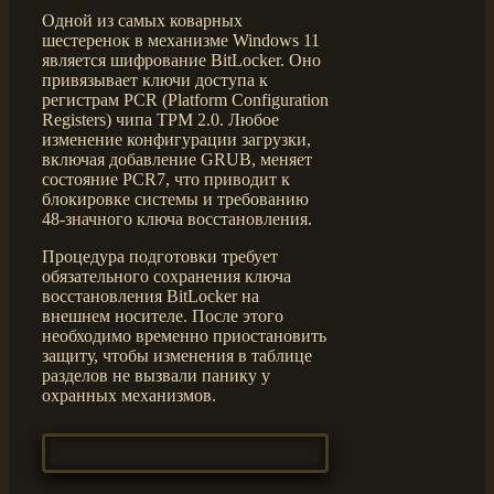
Одной из самых коварных
шестеренок в механизме Windows 11
является шифрование BitLocker. Оно
привязывает ключи доступа к
регистрам PCR (Platform Configuration
Registers) чипа TPM 2.0. Любое
изменение конфигурации загрузки,
включая добавление GRUB, меняет
состояние PCR7, что приводит к
блокировке системы и требованию
48-значного ключа восстановления.
Процедура подготовки требует
обязательного сохранения ключа
восстановления BitLocker на
внешнем носителе. После этого
необходимо временно приостановить
защиту, чтобы изменения в таблице
разделов не вызвали панику у
охранных механизмов.