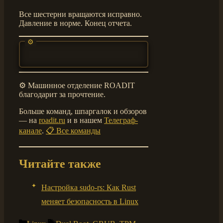
Все шестерни вращаются исправно.
Давление в норме. Конец отчета.
⚙️ Машинное отделение ROADIT
благодарит за прочтение.
Больше команд, шпаргалок и обзоров
— на
roadit.ru
и в нашем
Телеграф-
канале
.
📋 Все команды
Читайте также
Настройка sudo-rs: Как Rust
меняет безопасность в Linux
Рубрики
Метки