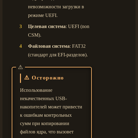
невозможности загрузки в
режиме UEFI.
Целевая система
: UEFI (non
CSM).
Файловая система
: FAT32
(стандарт для EFI-разделов).
⚠️ Осторожно
Использование
некачественных USB-
накопителей может привести
к ошибкам контрольных
сумм при копировании
файлов ядра, что вызовет