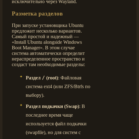
исключительно через Wayland.
Разметка разделов
При запуске установщика Ubuntu
предложит несколько вариантов.
Самый простой и надежный —
«Install Ubuntu alongside Windows
Boot Manager». В этом случае
система автоматически определит
нераспределенное пространство и
создаст там необходимые разделы:
/
Раздел
(root)
: Файловая
система ext4 (или ZFS/Btrfs по
выбору).
Раздел подкачки (Swap)
: В
последнее время чаще
используется файл подкачки
(swapfile), но для систем с