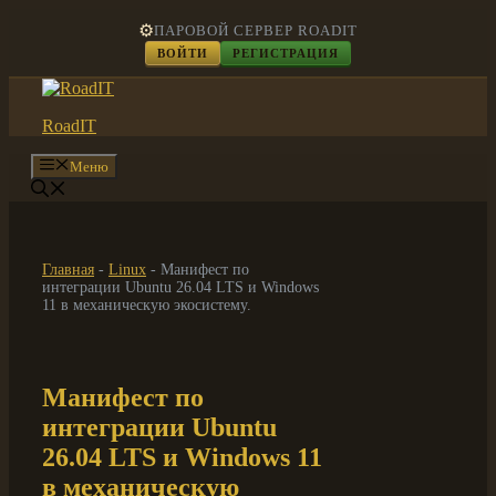
Перейти
⚙️
ПАРОВОЙ СЕРВЕР ROADIT
к
ВОЙТИ
РЕГИСТРАЦИЯ
содержимому
RoadIT
Меню
Главная
-
Linux
-
Манифест по
интеграции Ubuntu 26.04 LTS и Windows
11 в механическую экосистему.
Манифест по
интеграции Ubuntu
26.04 LTS и Windows 11
в механическую