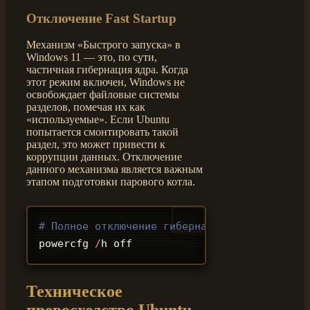
Отключение Fast Startup
Механизм «Быстрого запуска» в
Windows 11 — это, по сути,
частичная гибернация ядра. Когда
этот режим включен, Windows не
освобождает файловые системы
разделов, помечая их как
«используемые». Если Ubuntu
попытается смонтировать такой
раздел, это может привести к
коррупции данных. Отключение
данного механизма является важным
этапом подготовки парового котла.
# Полное отключение гибернации для деактива
powercfg 
/
h off
Техническое