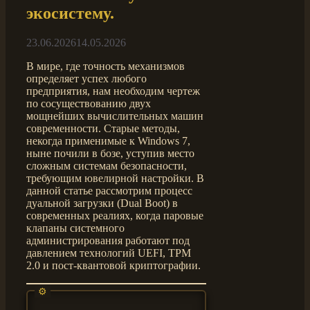
экосистему.
23.06.2026
14.05.2026
В мире, где точность механизмов
определяет успех любого
предприятия, нам необходим чертеж
по сосуществованию двух
мощнейших вычислительных машин
современности. Старые методы,
некогда применимые к Windows 7,
ныне почили в бозе, уступив место
сложным системам безопасности,
требующим ювелирной настройки. В
данной статье рассмотрим процесс
дуальной загрузки (Dual Boot) в
современных реалиях, когда паровые
клапаны системного
администрирования работают под
давлением технологий UEFI, TPM
2.0 и пост-квантовой криптографии.