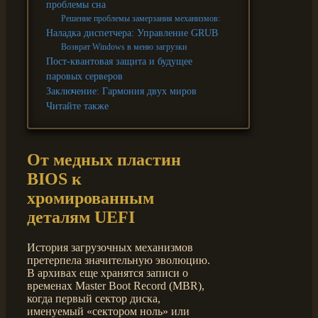
проблемы сна
Решение проблемы замерзания механизмов:
Наладка диспетчера: Управление GRUB
Возврат Windows в меню загрузки
Пост-квантовая защита и будущее
паровых серверов
Заключение: Гармония двух миров
Читайте также
От медных пластин
BIOS к
хромированным
деталям UEFI
История загрузочных механизмов
претерпела значительную эволюцию.
В архивах еще хранятся записи о
временах Master Boot Record (MBR),
когда первый сектор диска,
именуемый «сектором ноль» или