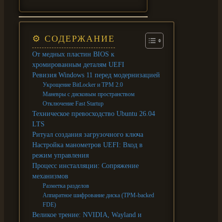
⚙️ СОДЕРЖАНИЕ
От медных пластин BIOS к
хромированным деталям UEFI
Ревизия Windows 11 перед модернизацией
Укрощение BitLocker и TPM 2.0
Маневры с дисковым пространством
Отключение Fast Startup
Техническое превосходство Ubuntu 26.04
LTS
Ритуал создания загрузочного ключа
Настройка манометров UEFI: Вход в
режим управления
Процесс инсталляции: Сопряжение
механизмов
Разметка разделов
Аппаратное шифрование диска (TPM-backed
FDE)
Великое трение: NVIDIA, Wayland и