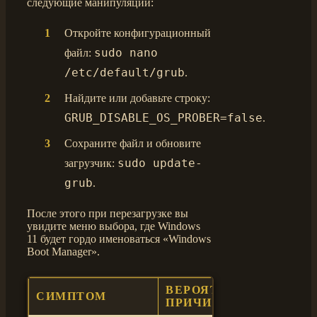
следующие манипуляции:
Откройте конфигурационный
sudo nano
файл:
/etc/default/grub
.
Найдите или добавьте строку:
GRUB_DISABLE_OS_PROBER=false
.
Сохраните файл и обновите
sudo update-
загрузчик:
grub
.
После этого при перезагрузке вы
увидите меню выбора, где Windows
11 будет гордо именоваться «Windows
Boot Manager».
ВЕРОЯТНАЯ
СИМПТОМ
РЕ
ПРИЧИНА