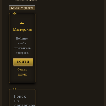
🔑
Мастерская
Войдите,
чтобы
отслеживать
прогресс.
ВОЙТИ
Создать
аккаунт
Поиск
по
серверной