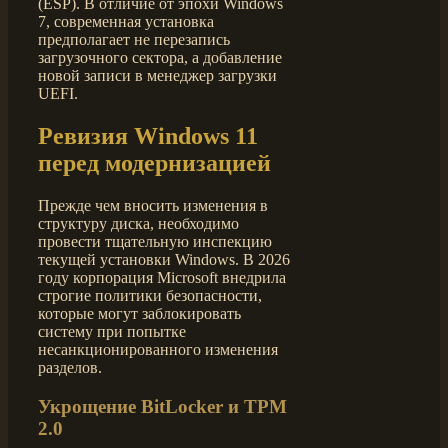
(ESP). В отличие от эпохи Windows
7, современная установка
предполагает не перезапись
загрузочного сектора, а добавление
новой записи в менеджер загрузки
UEFI.
Ревизия Windows 11
перед модернизацией
Прежде чем вносить изменения в
структуру диска, необходимо
провести тщательную инспекцию
текущей установки Windows. В 2026
году корпорация Microsoft внедрила
строгие политики безопасности,
которые могут заблокировать
систему при попытке
несанкционированного изменения
разделов.
Укрощение BitLocker и TPM
2.0