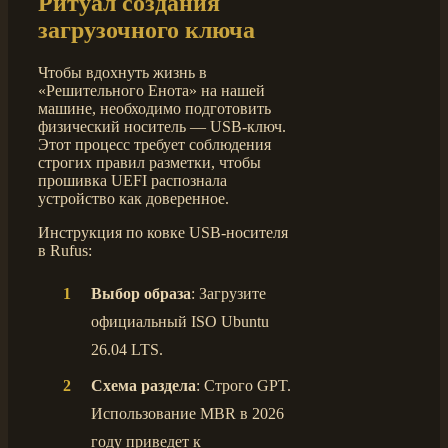
Ритуал создания
загрузочного ключа
Чтобы вдохнуть жизнь в
«Решительного Енота» на нашей
машине, необходимо подготовить
физический носитель — USB-ключ.
Этот процесс требует соблюдения
строгих правил разметки, чтобы
прошивка UEFI распознала
устройство как доверенное.
Инструкция по ковке USB-носителя
в Rufus:
Выбор образа
: Загрузите
официальный ISO Ubuntu
26.04 LTS.
Схема раздела
: Строго GPT.
Использование MBR в 2026
году приведет к