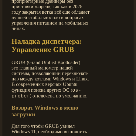
проприетарные драйверы без
приставки «-open», так как в 2026
году закрытая ветка всё еще обладает
лучшей стабильностью в вопросах
управления питанием на мобильных
чипах.
Наладка диспетчера:
Управление GRUB
GRUB (Grand Unified Bootloader) —
это главный манометр нашей
системы, позволяющий переключать
пар между котлами Windows и Linux.
В современных версиях Ubuntu
os-
функция поиска других ОС (
prober
) отключена по умолчанию.
Возврат Windows в меню
загрузки
Для того чтобы GRUB увидел
Windows 11, необходимо выполнить