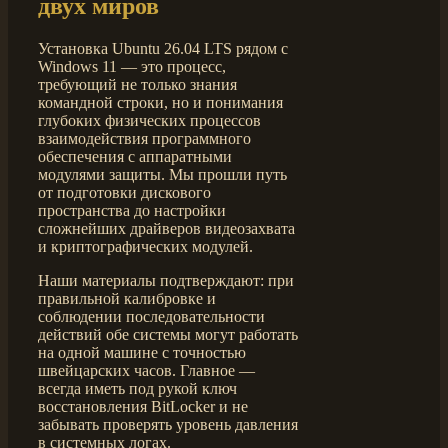
двух миров
Установка Ubuntu 26.04 LTS рядом с
Windows 11 — это процесс,
требующий не только знания
командной строки, но и понимания
глубоких физических процессов
взаимодействия программного
обеспечения с аппаратными
модулями защиты. Мы прошли путь
от подготовки дискового
пространства до настройки
сложнейших драйверов видеозахвата
и криптографических модулей.
Наши материалы подтверждают: при
правильной калибровке и
соблюдении последовательности
действий обе системы могут работать
на одной машине с точностью
швейцарских часов. Главное —
всегда иметь под рукой ключ
восстановления BitLocker и не
забывать проверять уровень давления
в системных логах.