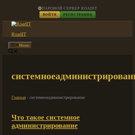
Перейти
⚙️
ПАРОВОЙ СЕРВЕР ROADIT
к
ВОЙТИ
РЕГИСТРАЦИЯ
содержимому
RoadIT
Меню
системноеадминистрирован
Главная
-
системноеадминистрирование
Что такое системное
администрирование