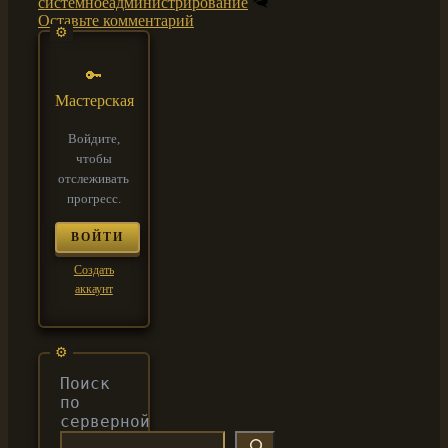
системноеадминистрирование
Оставьте комментарий
🔑
Мастерская
Войдите,
чтобы
отслеживать
прогресс.
ВОЙТИ
Создать
аккаунт
Поиск
по
серверной