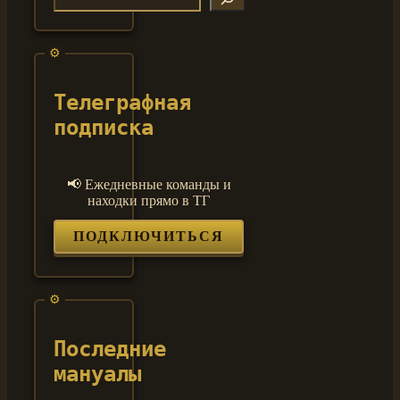
Телеграфная
подписка
📢 Ежедневные команды и
находки прямо в ТГ
ПОДКЛЮЧИТЬСЯ
Последние
мануалы