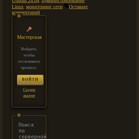
Ubuntu 24.04
,
администрирование
Linux
,
мониторинг сети
Оставьте
комментарий
Мастерская
Войдите,
чтобы
отслеживать
прогресс.
ВОЙТИ
Создать
аккаунт
Поиск
по
серверной