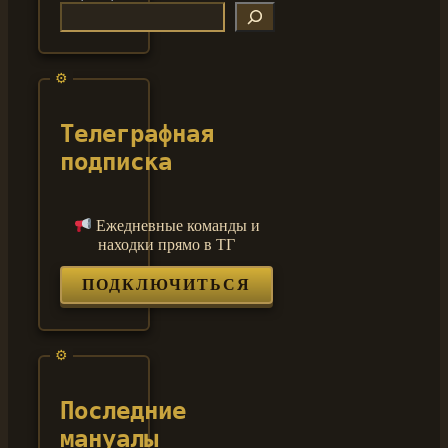
Телеграфная
подписка
Ежедневные команды и
находки прямо в ТГ
ПОДКЛЮЧИТЬСЯ
Последние
мануалы