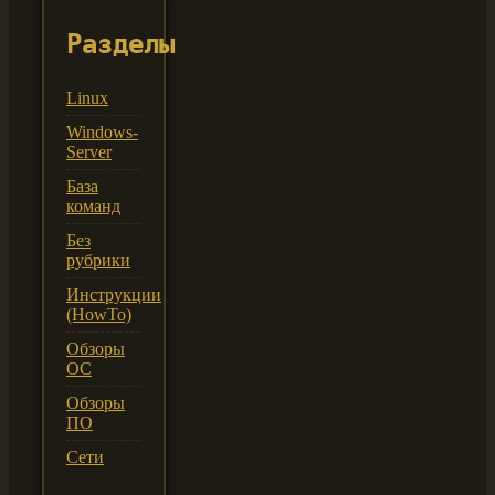
Разделы
Linux
Windows-
Server
База
команд
Без
рубрики
Инструкции
(HowTo)
Обзоры
ОС
Обзоры
ПО
Сети