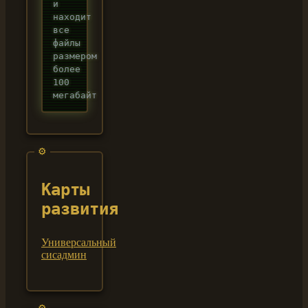
и
находит
все
файлы
размером
более
100
мегабайт
Карты
развития
Универсальный
сисадмин