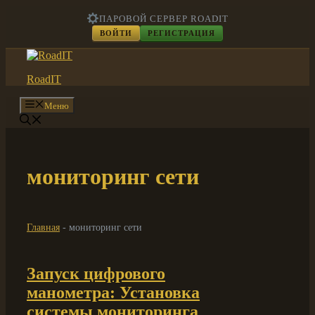
Перейти
ПАРОВОЙ СЕРВЕР ROADIT
к
ВОЙТИ
РЕГИСТРАЦИЯ
содержимому
RoadIT
Меню
мониторинг сети
Главная
-
мониторинг сети
Запуск цифрового
манометра: Установка
системы мониторинга