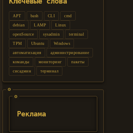
Ключевые слова
APT
bash
CLI
cmd
debian
LAMP
Linux
openSource
sysadmin
terminal
TPM
Ubuntu
Windows
автоматизация
администрирование
команды
мониторинг
пакеты
сисадмин
терминал
Реклама