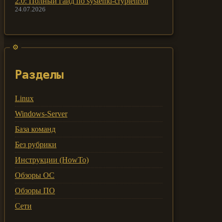
2.0: Полный гайд по systemd-cryptenroll
24.07.2026
Разделы
Linux
Windows-Server
База команд
Без рубрики
Инструкции (HowTo)
Обзоры ОС
Обзоры ПО
Сети