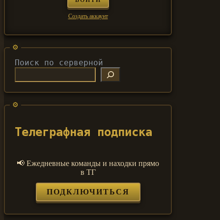
ВОЙТИ
Создать аккаунт
Поиск по серверной
Телеграфная подписка
📢 Ежедневные команды и находки прямо
в ТГ
ПОДКЛЮЧИТЬСЯ