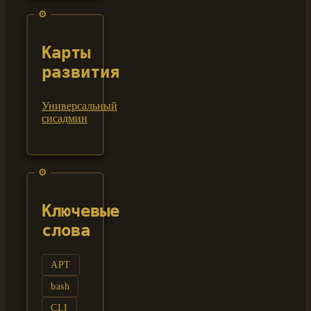
Карты
развития
Универсальный
сисадмин
Ключевые
слова
APT
bash
CLI