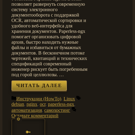
позволяет развернуть современную
систему электронного
документооборота с поддержкой
OCR, автоматической сортировки и
удобного веб-интерфейса для
хранения документов. Paperless-ngx
помогает организовать цифровой
архив, быстро находить нужные
файлы и избавиться от бумажных
документов. В бесконечном потоке
чертежей, квитанций и технических
спецификаций современный
инженер рискует быть погребенным
под горой целлюлозы. …
ЧИТАТЬ ДАЛЕЕ
Рубрики
Метки
Инструкции (HowTo)
,
Linux
debian
,
nginx
,
ocr
,
paperless-ngx
,
автоматизация
,
самохостинг
Оставьте комментарий
🔑