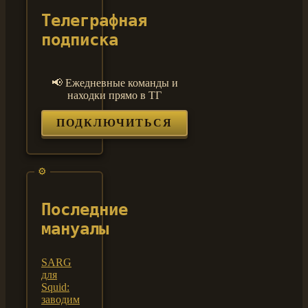
Телеграфная
подписка
📢 Ежедневные команды и
находки прямо в ТГ
ПОДКЛЮЧИТЬСЯ
Последние
мануалы
SARG
для
Squid:
заводим