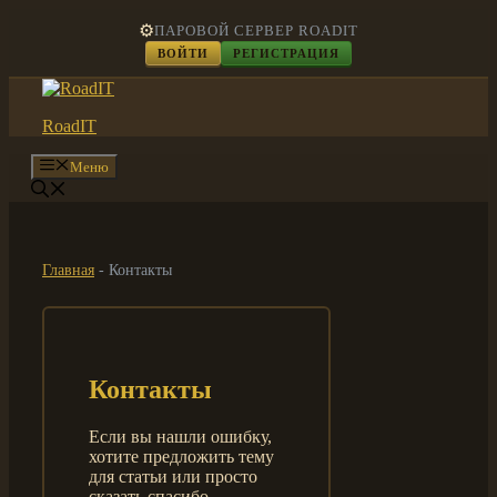
Перейти
⚙️
ПАРОВОЙ СЕРВЕР ROADIT
к
ВОЙТИ
РЕГИСТРАЦИЯ
содержимому
RoadIT
Меню
Главная
-
Контакты
Контакты
Если вы нашли ошибку,
хотите предложить тему
для статьи или просто
сказать спасибо —