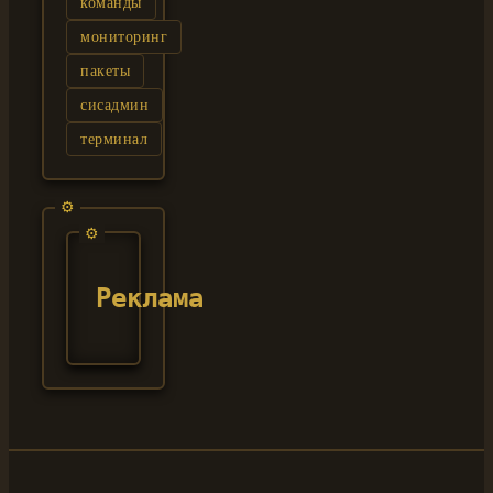
команды
мониторинг
пакеты
сисадмин
терминал
Реклама