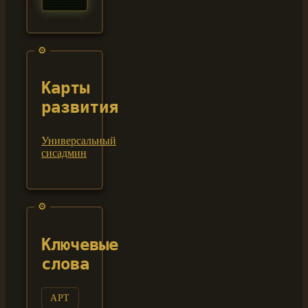
Карты
развития
Универсальный
сисадмин
Ключевые
слова
APT