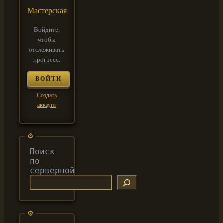
Мастерская
Войдите,
чтобы
отслеживать
прогресс.
ВОЙТИ
Создать
аккаунт
Поиск
по
серверной